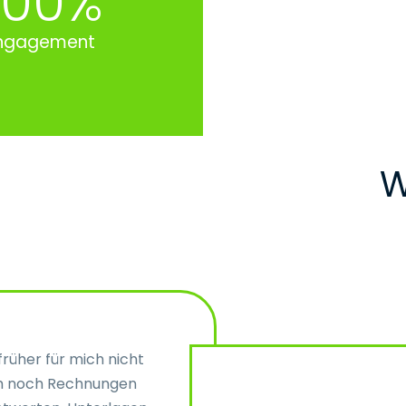
100%
ngagement
W
rüher für mich nicht
ch noch Rechnungen