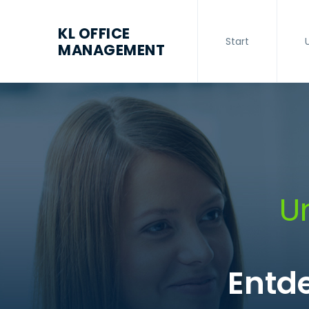
KL OFFICE
Start
MANAGEMENT
U
Entde