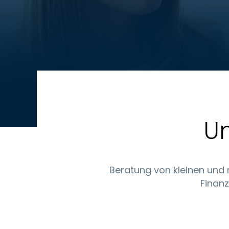
U
Beratung von kleinen und
Finan