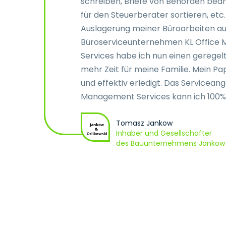
n
schreiben, Briefe von Behörden bea
er
für den Steuerberater sortieren, etc
in
Auslagerung meiner Büroarbeiten au
Büroserviceunternehmen KL Office
Services habe ich nun einen gerege
mehr Zeit für meine Familie. Mein Pa
und effektiv erledigt. Das Servicean
Management Services kann ich 100%
Tomasz Jankow
Inhaber und Gesellschafter
des Bauunternehmens Jankow &