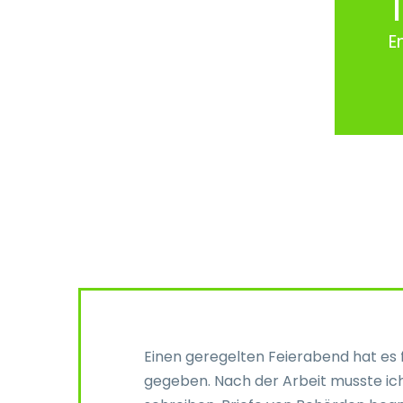
E
Einen geregelten Feierabend hat es f
gegeben. Nach der Arbeit musste i