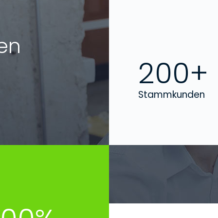
en
200+
Stammkunden