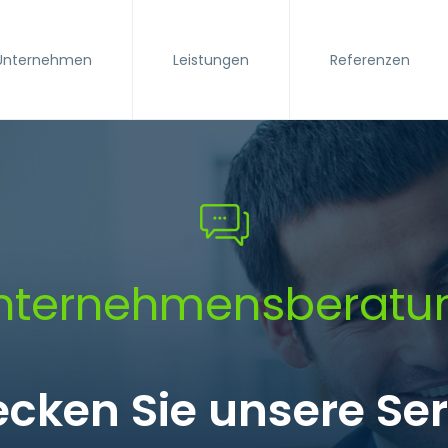
Unternehmen
Leistungen
Referenzen
nternehmensberatu
cken Sie unsere Se